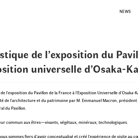
NEWS
stique de l’exposition du Pavil
osition universelle d’Osaka-K
re de l’exposition du Pavillon de la France à l’Exposition Universelle d’Osaka
a Cité de l’architecture et du patrimoine par M. Emmanuel Macron, président
l du Pavillon.
ateur commun aux êtres—vivants, végétaux, minéraux, technologiques.
ous sommes fiers d’avoir conceptualisé et créé l’expérience de visite au c