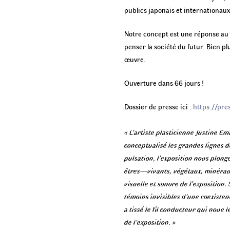
publics japonais et internationaux
Notre concept est une réponse au 
penser la société du futur. Bien p
œuvre.
Ouverture dans 66 jours !
Dossier de presse ici :
https://pre
« L’artiste plasticienne Justine E
conceptualisé les grandes lignes d
pulsation, l’exposition nous plon
êtres—vivants, végétaux, minérau
visuelle et sonore de l’exposition
témoins invisibles d’une coexistenc
a tissé le fil conducteur qui noue 
de l’exposition. »