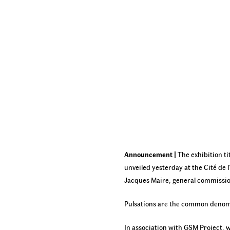
Announcement |
The exhibition ti
unveiled yesterday at the Cité de
Jacques Maire, general commission
Pulsations are the common denomi
In association with GSM Project, w