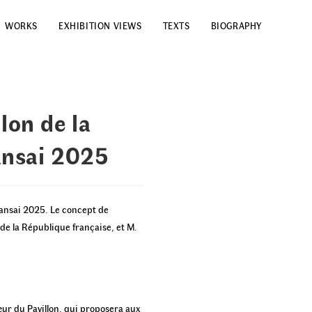
WORKS
EXHIBITION VIEWS
TEXTS
BIOGRAPHY
lon de la
ansai 2025
-Kansai 2025. Le concept de
 de la République française, et M.
œur du Pavillon, qui proposera aux