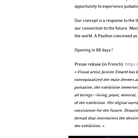
opportunity to experience pulsati
Our concept is a response to the 
our connection to the future. Much
the world. A Pavilion conceived as 
Opening in 66 days !
Presse release (in French):
https:
« Visual artist Justine Emard has 
conceptualized the main themes an
pulsation, the exhibition immerse
all beings—living, plant, mineral,
of the exhibition. Her digital nar
coexistence for the future. Drawin
thread that intertwines the desti
the exhibition. »