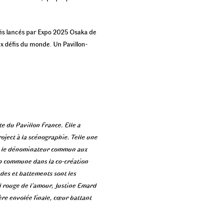
fis lancés par Expo 2025 Osaka de
ux défis du monde. Un Pavillon-
e du Pavillon France. Elle a
roject à la scénographie. Telle une
tel le dénominateur commun aux
on commune dans la co-création
ndes et battements sont les
fil rouge de l’amour, Justine Emard
ière envolée finale, cœur battant